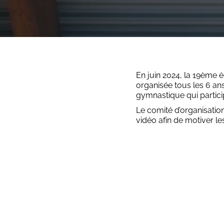
En juin 2024, la 19ème 
organisée tous les 6 an
gymnastique qui partici
Le comité d’organisatio
vidéo afin de motiver l