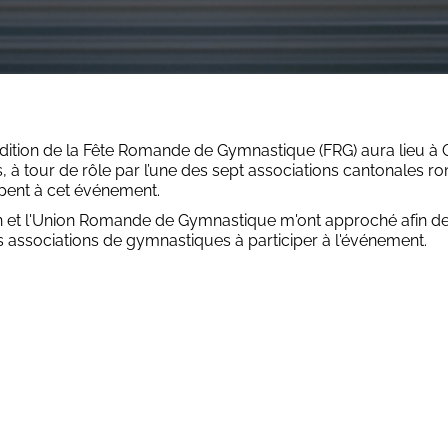
édition de la Fête Romande de Gymnastique (FRG) aura lieu à 
s, à tour de rôle par l’une des sept associations cantonales 
pent à cet événement.
n et l'Union Romande de Gymnastique m'ont approché afin de
es associations de gymnastiques à participer à l'événement.