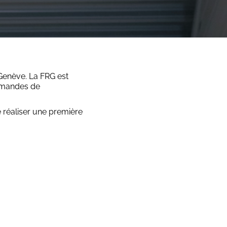
Genève. La FRG est
romandes de
 réaliser une première