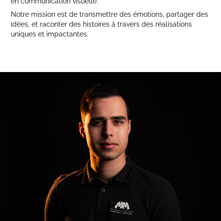
en communication visuelle.
Notre mission est de transmettre des émotions, partager des
idées, et raconter des histoires à travers des réalisations
uniques et impactantes.