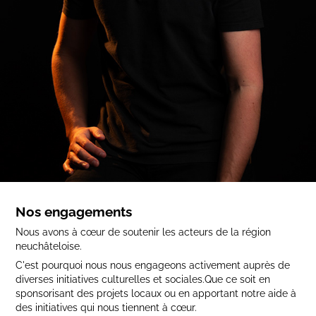
Nos engagements
Nous avons à cœur de soutenir les acteurs de la région
neuchâteloise.
C'est pourquoi nous nous engageons activement auprès de
diverses initiatives culturelles et sociales.Que ce soit en
sponsorisant des projets locaux ou en apportant notre aide à
des initiatives qui nous tiennent à cœur.