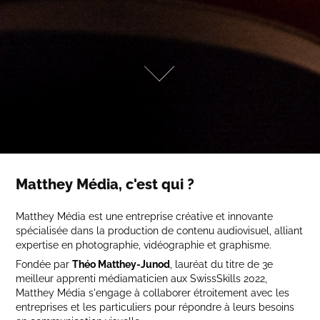
Matthey Média, c'est qui ?
Matthey Média est une entreprise créative et innovante
spécialisée dans la production de contenu audiovisuel, alliant
expertise en photographie, vidéographie et graphisme.
Fondée par
Théo Matthey-Junod
, lauréat du titre de 3e
meilleur apprenti médiamaticien aux SwissSkills 2022,
Matthey Média s'engage à collaborer étroitement avec les
entreprises et les particuliers pour répondre à leurs besoins